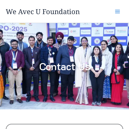
Skip
We Avec U Foundation
to
content
Contact Us