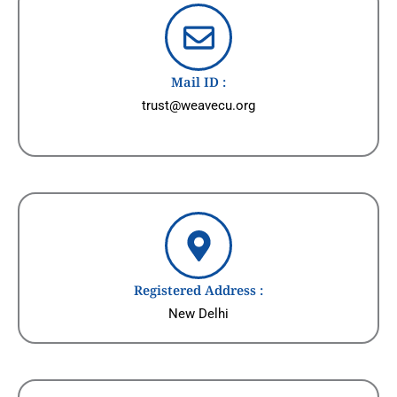
Mail ID :
trust@weavecu.org
Registered Address :
New Delhi